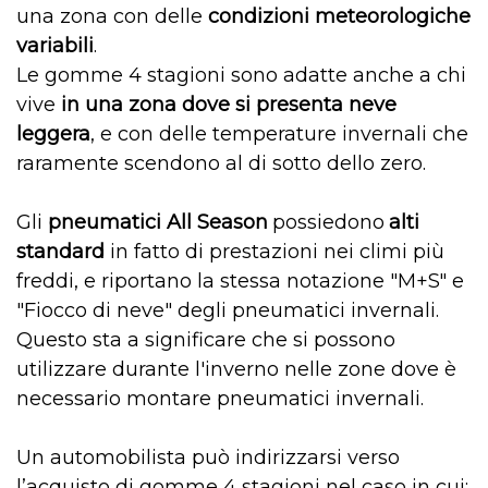
una zona con delle
condizioni meteorologiche
variabili
.
Le gomme 4 stagioni sono adatte anche a chi
vive
i
n una zona
dove si presenta
neve
leggera
, e con delle temperature invernali che
raramente scendono al di sotto dello zero.
Gli
pneumatici
All Season
possiedono
alti
standard
in fatto
di prestazioni nei climi più
freddi, e riportano la stessa notazione "M+S" e
"Fiocco di neve" degli pneumatici invernali.
Questo sta a significare che si possono
utilizzare durante l'inverno nelle zone dove è
necessario montare pneumatici invernali.
Un automobilista può indirizzarsi verso
l’acquisto di gomme 4 stagioni nel caso in cui: