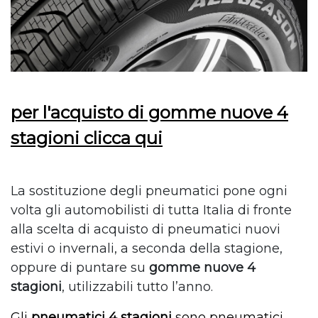
per l'acquisto di gomme nuove 4
stagioni clicca qui
La
sostituzione degli pneumatici
pone ogni
volta
gli
automobilisti
di tutta Italia di fronte
alla scelta di acquisto di
pneumatici
nuovi
estivi o invernali, a seconda della stagione,
oppure di puntare su
gomme nuove 4
stagioni
,
utilizzabili tutto l’anno
.
Gli
pneumatici
4 stagioni
sono pneumatici