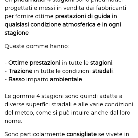
progettati e messi in vendita dai
fabbricanti
per fornire
ottime
prestazioni di guida in
qualsiasi condizione
atmosferic
a e in ogni
stagione
.
Queste gomme hanno
:
-
Ottime prestazioni
in tutte le
stagioni
.
-
Trazione
in tutte le condizioni
stradali
.
-
Basso
impatto
ambientale
.
Le gomme 4 stagioni sono quindi adatte a
diverse superfici stradali e alle varie condizioni
del meteo, come si può intuire anche dal loro
nome.
Sono particolarmente
consigliate
se vivete in