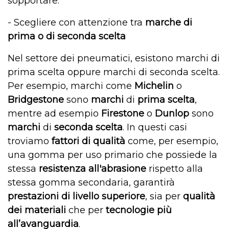
sopportare.
- Scegliere con attenzione tra
marche di
prima o di seconda scelta
Nel settore dei pneumatici, esistono marchi di
prima scelta oppure marchi di seconda scelta.
Per esempio, marchi come
Michelin
o
Bridgestone
sono
marchi
di
prima scelta
,
mentre ad esempio
Firestone
o
Dunlop
sono
marchi
di
seconda scelta
. In questi casi
troviamo
fattori di qualità
come, per esempio,
una gomma per uso primario che possiede la
stessa
resistenza all'abrasione
rispetto alla
stessa gomma secondaria, garantirà
prestazioni di livello superiore
, sia per
qualità
dei materiali
che per
tecnologie più
all’avanguardia
.