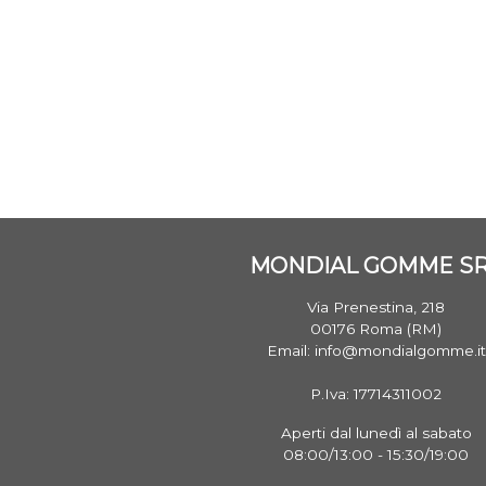
MONDIAL GOMME S
Via Prenestina, 218
00176 Roma (RM)
Email: info@mondialgomme.it
P.Iva: 17714311002
Aperti dal lunedì al sabato
08:00/13:00 - 15:30/19:00