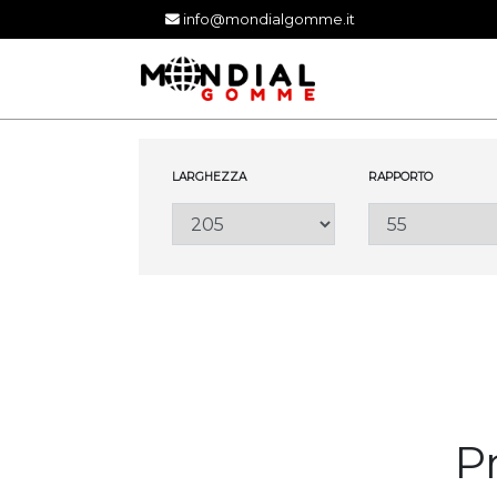
info@mondialgomme.it
LARGHEZZA
RAPPORTO
P