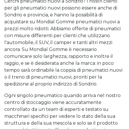
Cerchi pneumatici nuovi a Sondrio? I nostri clienti
per gli pneumatici nuovi possono essere anche di
Sondrio e provincia, e hanno la possibilità di
acquistare su Mondial Gomme pneumatici nuovi a
prezzi molto ridotti. Abbiamo offerte di pneumatici
con misure differenti per clienti che utilizzano
l'automobile, il SUV, il camper e tanti altri mezzi
ancora. Su Mondial Gomme è necessario
comunicare solo larghezza, rapporto e inoltre il
raggio, e se è desiderata anche la marca: in poco
tempo sarà ordinabile la coppia di pneumatici nuovi
o il treno di pneumatici nuovi, pronti per la
spedizione al proprio indirizzo di Sondrio.
Ogni singolo pneumatico quando arriva nel nostro
centro di stoccaggio viene accuratamente
controllato da un team di esperti e testato su
macchinari specifici per vedere lo stato della sua
struttura e della sua mescola e solo se il prodotto