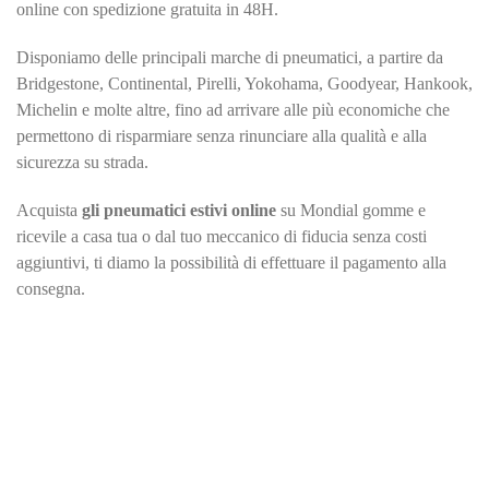
online con spedizione gratuita in 48H.
Disponiamo delle principali marche di pneumatici, a partire da
Bridgestone, Continental, Pirelli, Yokohama, Goodyear, Hankook,
Michelin e molte altre, fino ad arrivare alle più economiche che
permettono di risparmiare senza rinunciare alla qualità e alla
sicurezza su strada.
Acquista
gli pneumatici estivi online
su Mondial gomme e
ricevile a casa tua o dal tuo meccanico di fiducia senza costi
aggiuntivi, ti diamo la possibilità di effettuare il pagamento alla
consegna.