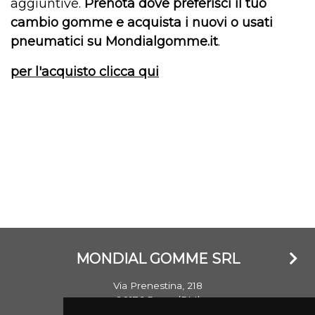
aggiuntive.
Prenota dove preferisci il tuo
cambio gomme e acquista i nuovi o usati
pneumatici su Mondialgomme.it
.
per l'acquisto clicca qui
MONDIAL GOMME SRL
Via Prenestina, 218
00176 Roma (RM)