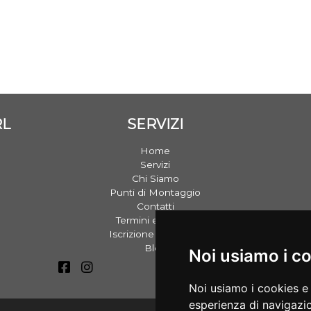
RL
SERVIZI
Home
Servizi
Chi Siamo
Punti di Montaggio
Contatti
Termini e Privacy
Iscrizione Gommisti
Blog
Noi usiamo i c
Noi usiamo i cookies e 
esperienza di navigazio