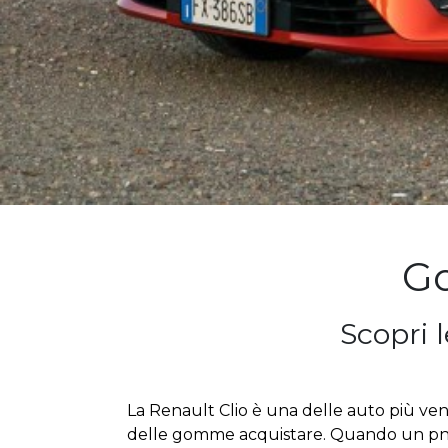
Go
Scopri 
La Renault Clio è una delle auto più ven
delle gomme
acquistare
. Quando un pne