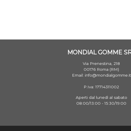
MONDIAL GOMME S
Via Prenestina, 218
00176 Roma (RM)
Email: info@mondialgomme.it
P.Iva: 17714311002
Aperti dal lunedì al sabato
08:00/13:00 - 15:30/19:00