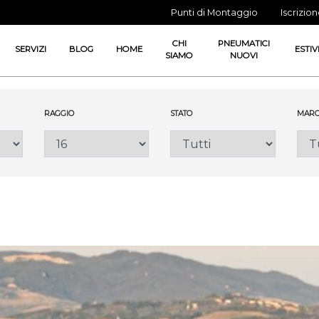
Punti di Montaggio
Iscrizio
CHI
PNEUMATICI
SERVIZI
BLOG
HOME
ESTIV
SIAMO
NUOVI
RAGGIO
STATO
MARC