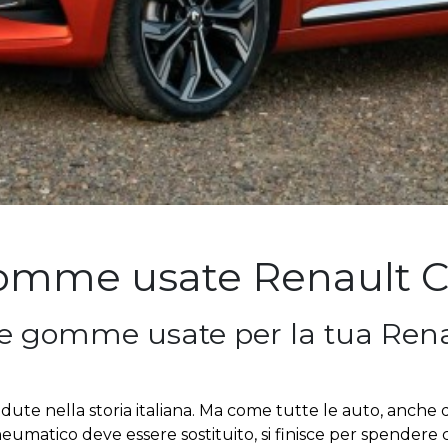
mme usate Renault C
le gomme usate per la tua Rena
dute nella storia italiana. Ma come tutte le auto, anche
umatico deve essere sostituito, si finisce per spendere 