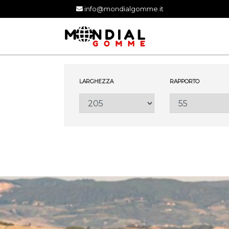
info@mondialgomme.it
LARGHEZZA
RAPPORTO