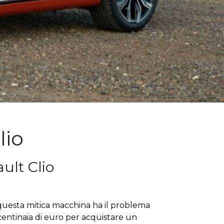
lio
ult Clio
 questa mitica macchina ha il problema
centinaia di euro per acquistare un