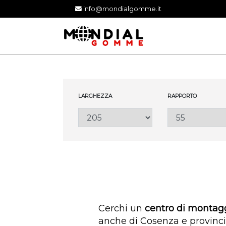
info@mondialgomme.it
LARGHEZZA
RAPPORTO
Cerchi un
centro di monta
anche di Cosenza e provinci