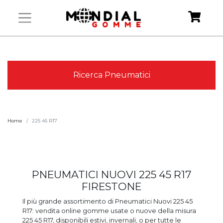
Ricerca Pneumatici
Home
225 45 R17
PNEUMATICI NUOVI 225 45 R17
FIRESTONE
Il più grande assortimento di Pneumatici Nuovi 225 45
R17: vendita online gomme usate o nuove della misura
225 45 R17, disponibili estivi, invernali, o per tutte le