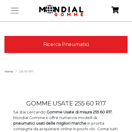
Ricerca Pneumatici
Home
255 60 R17
GOMME USATE 255 60 R17
Se stai cercando
Gomme Usate
di misura 255 60 R17
,
Mondial Gomme ti offre numerosi modelli di
pneumatici usati
delle migliori marche
in pronta
consegna da acquistare online in pochi clic. Come tutti