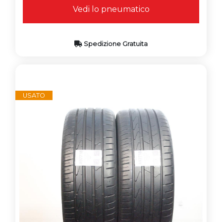
Vedi lo pneumatico
Spedizione Gratuita
USATO