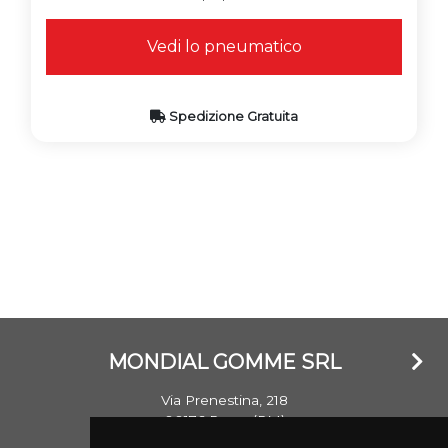
Vedi lo pneumatico
Spedizione Gratuita
MONDIAL GOMME SRL
Via Prenestina, 218
00176 Roma (RM)
Email: info@mondialgomme.it