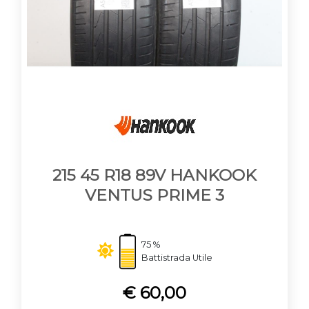
215 45 R18 89V HANKOOK
VENTUS PRIME 3
75 %
Battistrada Utile
€ 60,00