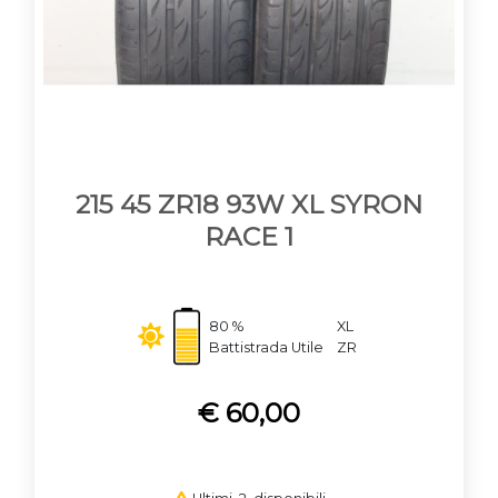
215 45 ZR18 93W XL SYRON
RACE 1
80 %
XL
Battistrada Utile
ZR
€ 60,00