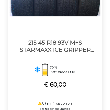
215 45 R18 93V M+S
STARMAXX ICE GRIPPER
W850
70 %
Battistrada Utile
€ 60,00
Ultimi 4 disponibili
Prezzo per pneumatico