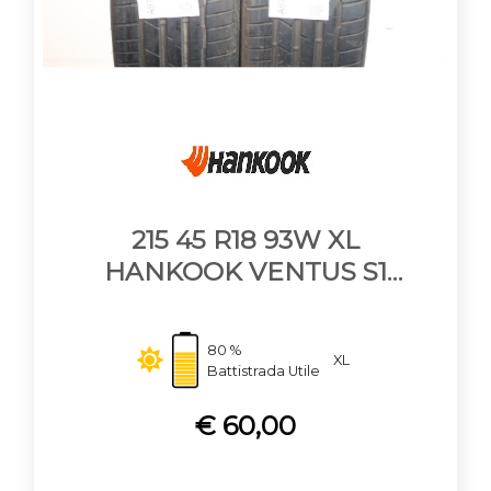
215 45 R18 93W XL
HANKOOK VENTUS S1
EVO3
80 %
XL
Battistrada Utile
€ 60,00