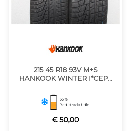
215 45 R18 93V M+S
HANKOOK WINTER I*CEPT
EVO 2
65 %
Battistrada Utile
€ 50,00