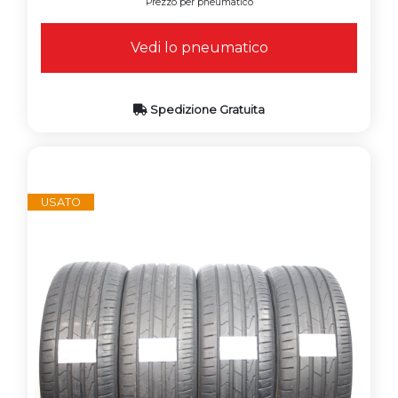
Prezzo per pneumatico
Vedi lo pneumatico
Spedizione Gratuita
USATO