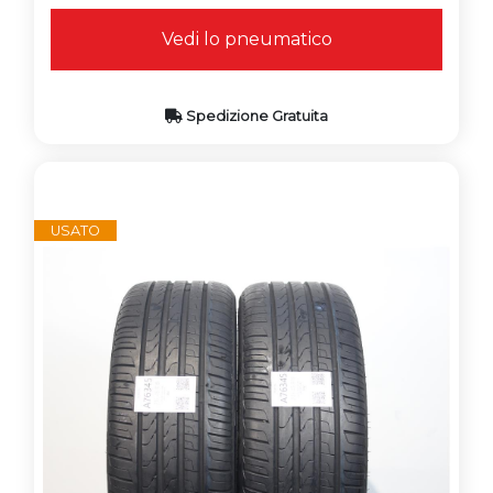
Vedi lo pneumatico
Spedizione Gratuita
USATO