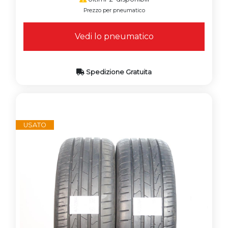
Prezzo per pneumatico
Vedi lo pneumatico
Spedizione Gratuita
USATO