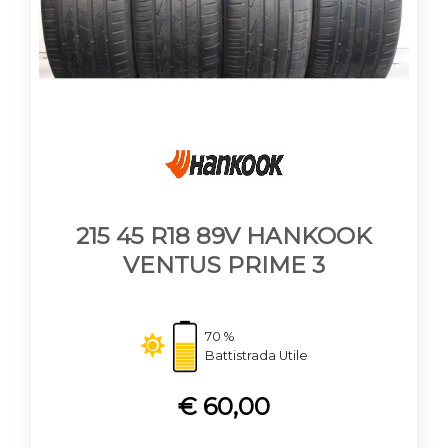
215 45 R18 89V HANKOOK
VENTUS PRIME 3
70 %
Battistrada Utile
€ 60,00