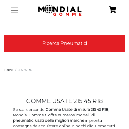
Ricerca Pneumatici
Home
215 45 R18
GOMME USATE 215 45 R18
Se stai cercando
Gomme Usate
di misura 215 45 R18
,
Mondial Gomme ti offre numerosi modelli di
pneumatici usati
delle migliori marche
in pronta
consegna da acquistare online in pochi clic. Come tutti