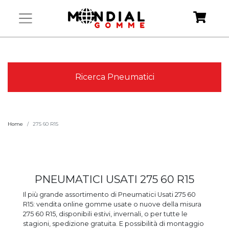
Ricerca Pneumatici
Home
275 60 R15
PNEUMATICI USATI 275 60 R15
Il più grande assortimento di Pneumatici Usati 275 60
R15: vendita online gomme usate o nuove della misura
275 60 R15, disponibili estivi, invernali, o per tutte le
stagioni, spedizione gratuita. E possibilità di montaggio