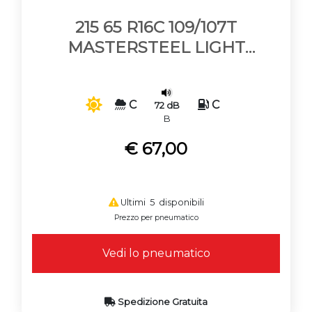
215 65 R16C 109/107T
MASTERSTEEL LIGHT
TRUCK
C
C
72 dB
B
€ 67,00
Ultimi 5 disponibili
Prezzo per pneumatico
Vedi lo pneumatico
Spedizione Gratuita