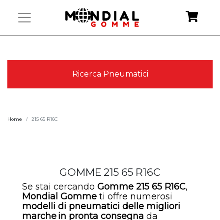
Ricerca Pneumatici
Home
215 65 R16C
GOMME 215 65 R16C
Se stai cercando
Gomme 215 65 R16C
,
Mondial Gomme
ti offre numerosi
modelli di
pneumatici
delle migliori
marche
in pronta consegna
da