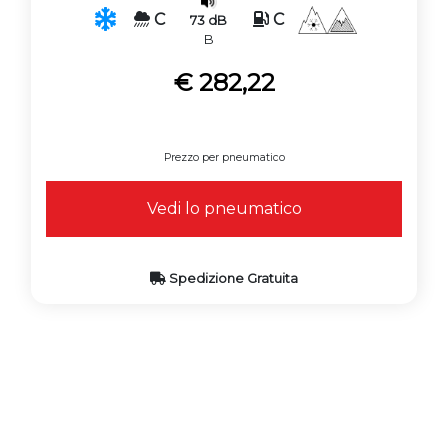
C
C
73 dB
B
€ 282,22
Prezzo per pneumatico
Vedi lo pneumatico
Spedizione Gratuita