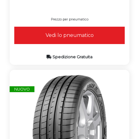
Prezzo per pneumatico
Vedi lo pneumatico
Spedizione Gratuita
NUOVO