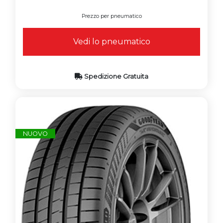
Prezzo per pneumatico
Vedi lo pneumatico
Spedizione Gratuita
NUOVO