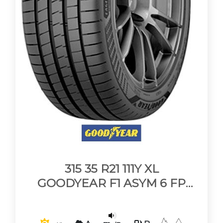
315 35 R21 111Y XL
GOODYEAR F1 ASYM 6 FP
XL