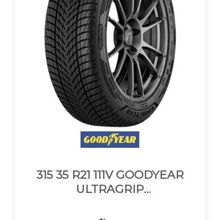
315 35 R21 111V GOODYEAR
ULTRAGRIP
PERFORMANCE 3 XL MFS
EVR BSW M+S 3PMSF