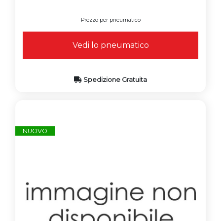
Prezzo per pneumatico
Vedi lo pneumatico
Spedizione Gratuita
NUOVO