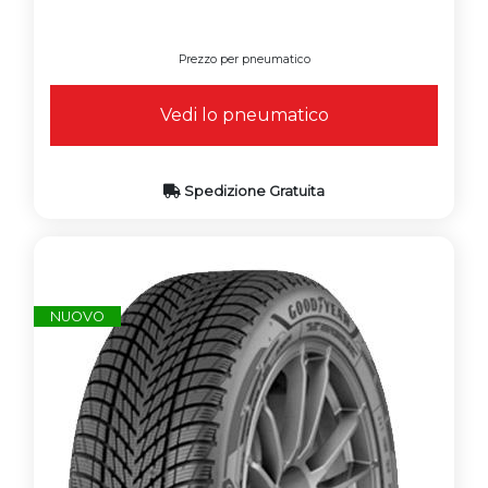
Prezzo per pneumatico
Vedi lo pneumatico
Spedizione Gratuita
NUOVO