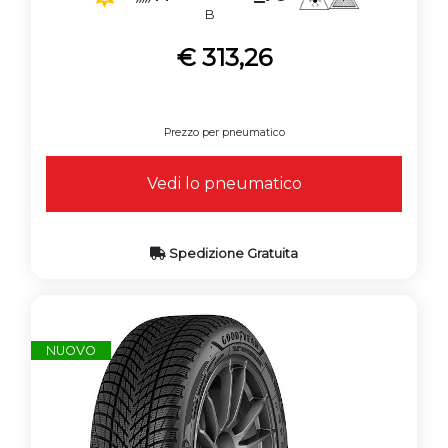
B
€ 313,26
Prezzo per pneumatico
Vedi lo pneumatico
Spedizione Gratuita
NUOVO