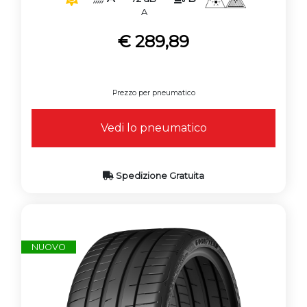
A
€ 289,89
Prezzo per pneumatico
Vedi lo pneumatico
Spedizione Gratuita
NUOVO