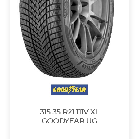
315 35 R21 111V XL
GOODYEAR UG
PERFORMANCE 3 FP XL