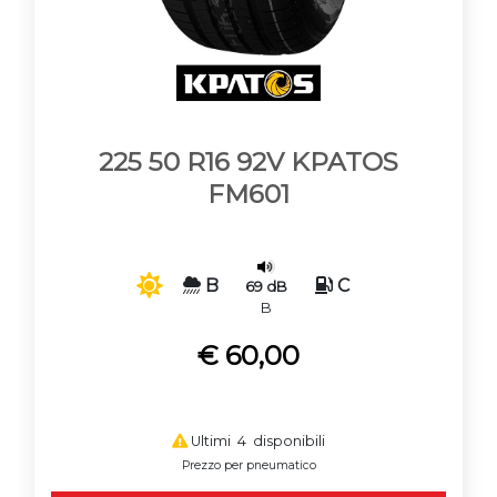
225 50 R16 92V KPATOS
FM601
B
C
69 dB
B
€ 60,00
Ultimi 4 disponibili
Prezzo per pneumatico