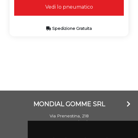
Vedi lo pneumatico
Spedizione Gratuita
MONDIAL GOMME SRL
Via Prenestina, 218
00176 Roma (RM)
Email: info@mondialgomme.it