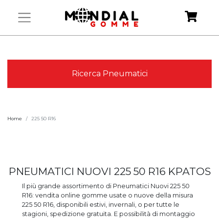
Ricerca Pneumatici
Home
225 50 R16
PNEUMATICI NUOVI 225 50 R16 KPATOS
Il più grande assortimento di Pneumatici Nuovi 225 50
R16: vendita online gomme usate o nuove della misura
225 50 R16, disponibili estivi, invernali, o per tutte le
stagioni, spedizione gratuita. E possibilità di montaggio