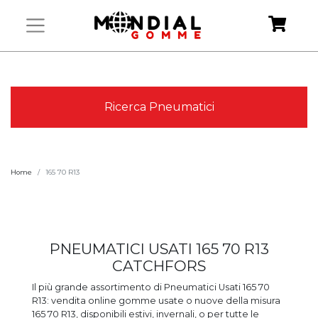
Ricerca Pneumatici
Home
165 70 R13
PNEUMATICI USATI 165 70 R13
CATCHFORS
Il più grande assortimento di Pneumatici Usati 165 70
R13: vendita online gomme usate o nuove della misura
165 70 R13, disponibili estivi, invernali, o per tutte le