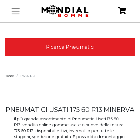
Ricerca Pneumatici
Home
175 60 R13
PNEUMATICI USATI 175 60 R13 MINERVA
Il più grande assortimento di Pneumatici Usati 175 60
R13: vendita online gomme usate o nuove della misura
175 60 R13, disponibili estivi, invernali, o per tutte le
stagioni, spedizione gratuita. E possibilità di montaggio