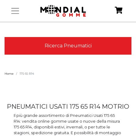
Ricerca Pneumatici
Home
175 65 R14
PNEUMATICI USATI 175 65 R14 MOTRIO
Il più grande assortimento di Pneumatici Usati 175 65
R14: vendita online gomme usate o nuove della misura
175 65 R14, disponibili estivi, invernali, o per tutte le
stagioni, spedizione gratuita. E possibilità di montaggio