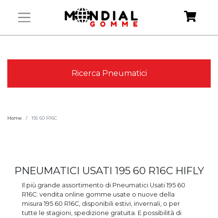
Ricerca Pneumatici
Home
195 60 R16C
PNEUMATICI USATI 195 60 R16C HIFLY
Il più grande assortimento di Pneumatici Usati 195 60
R16C: vendita online gomme usate o nuove della
misura 195 60 R16C, disponibili estivi, invernali, o per
tutte le stagioni, spedizione gratuita. E possibilità di