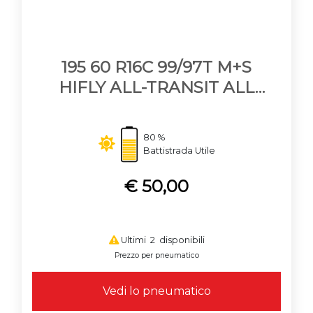
195 60 R16C 99/97T M+S
HIFLY ALL-TRANSIT ALL
SEASON
80 %
Battistrada Utile
€ 50,00
Ultimi 2 disponibili
Prezzo per pneumatico
Vedi lo pneumatico