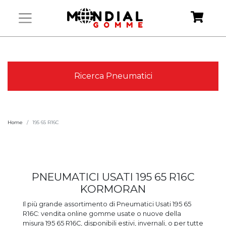
Ricerca Pneumatici
Home
195 65 R16C
PNEUMATICI USATI 195 65 R16C
KORMORAN
Il più grande assortimento di Pneumatici Usati 195 65
R16C: vendita online gomme usate o nuove della
misura 195 65 R16C, disponibili estivi, invernali, o per tutte