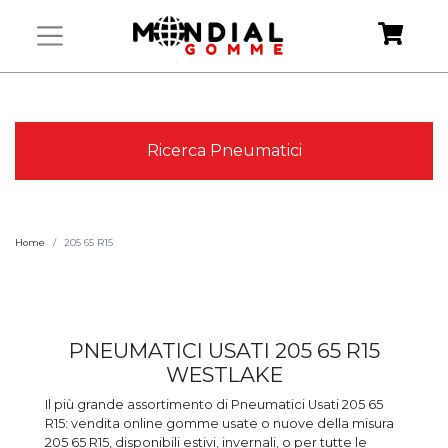
Ricerca Pneumatici
Home
205 65 R15
PNEUMATICI USATI 205 65 R15
WESTLAKE
Il più grande assortimento di Pneumatici Usati 205 65
R15: vendita online gomme usate o nuove della misura
205 65 R15, disponibili estivi, invernali, o per tutte le