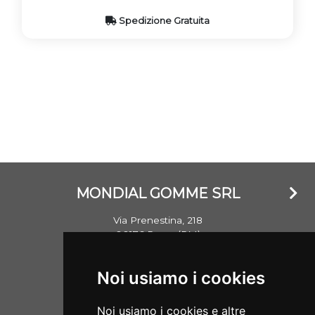
Spedizione Gratuita
MONDIAL GOMME SRL
Via Prenestina, 218
00176 Roma (RM)
Email: info@mondialgomme.it
Noi usiamo i cookies
P.Iva: 17714311002
Noi usiamo i cookies e altre