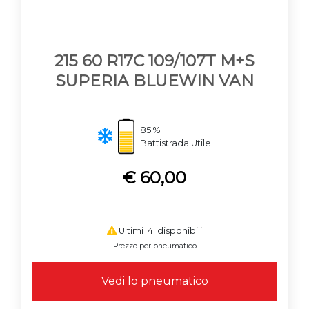
215 60 R17C 109/107T M+S
SUPERIA BLUEWIN VAN
85 %
Battistrada Utile
€ 60,00
Ultimi 4 disponibili
Prezzo per pneumatico
Vedi lo pneumatico