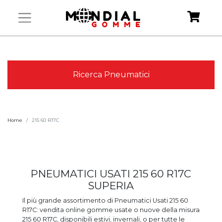
Ricerca Pneumatici
Home
215 60 R17C
PNEUMATICI USATI 215 60 R17C
SUPERIA
Il più grande assortimento di Pneumatici Usati 215 60
R17C: vendita online gomme usate o nuove della misura
215 60 R17C, disponibili estivi, invernali, o per tutte le