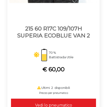
215 60 R17C 109/107H
SUPERIA ECOBLUE VAN 2
70 %
Battistrada Utile
€ 60,00
Ultimi 2 disponibili
Prezzo per pneumatico
Vedi lo pneumatico