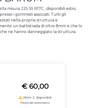
 misura 225 55 R17C , disponibili estivi,
resso i gommisti associati. Tutti gli
stati nella propria struttura e
amente un battistrada di oltre 8mm e che lo
i che ne hanno danneggiato la struttura.
€ 60,00
Ultimi 2 disponibili
Prezzo per pneumatico