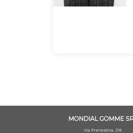
MONDIAL GOMME S
Via Prenestina, 218