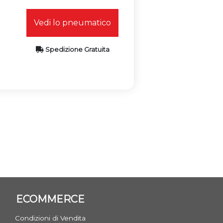
Vedi lo pneumatico
Spedizione Gratuita
ECOMMERCE
Condizioni di Vendita