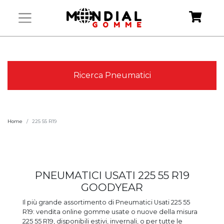
Ricerca Pneumatici
Home
225 55 R19
PNEUMATICI USATI 225 55 R19
GOODYEAR
Il più grande assortimento di Pneumatici Usati 225 55
R19: vendita online gomme usate o nuove della misura
225 55 R19, disponibili estivi, invernali, o per tutte le