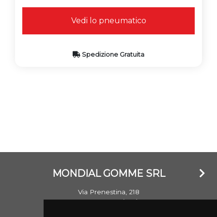
Vedi lo pneumatico
Spedizione Gratuita
MONDIAL GOMME SRL
Via Prenestina, 218
00176 Roma (RM)
Email: info@mondialgomme.it