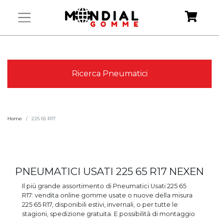
Ricerca Pneumatici
Home
225 65 R17
PNEUMATICI USATI 225 65 R17 NEXEN
Il più grande assortimento di Pneumatici Usati 225 65
R17: vendita online gomme usate o nuove della misura
225 65 R17, disponibili estivi, invernali, o per tutte le
stagioni, spedizione gratuita. E possibilità di montaggio