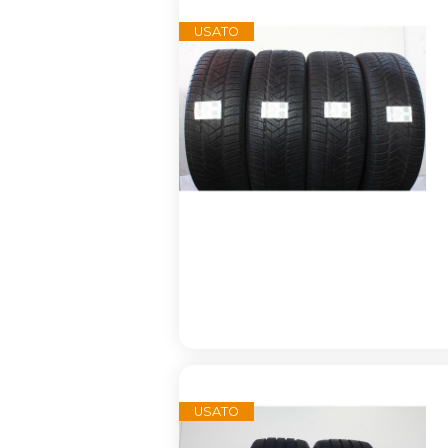
USATO
USATO