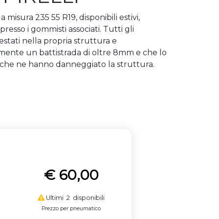
isura 235 55 R19, disponibili estivi,
resso i gommisti associati. Tutti gli
stati nella propria struttura e
amente un battistrada di oltre 8mm e che lo
i che ne hanno danneggiato la struttura.
€ 60,00
Ultimi 2 disponibili
Prezzo per pneumatico