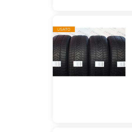
USATO