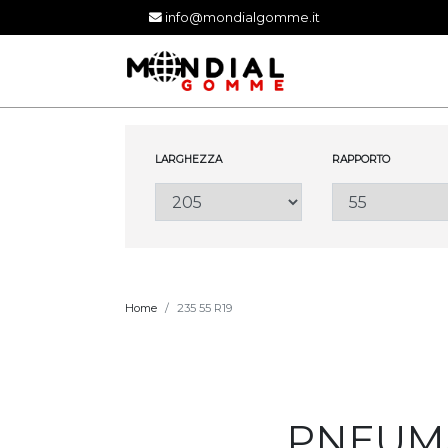
info@mondialgomme.it
LARGHEZZA
RAPPORTO
Home
235 55 R19
PNEUMAT