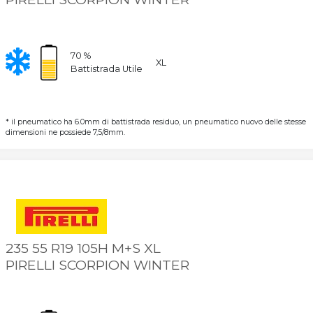
70 %
XL
Battistrada Utile
* il pneumatico ha 6.0mm di battistrada residuo, un pneumatico nuovo delle stesse
dimensioni ne possiede 7,5/8mm.
235 55 R19 105H M+S XL
PIRELLI SCORPION WINTER