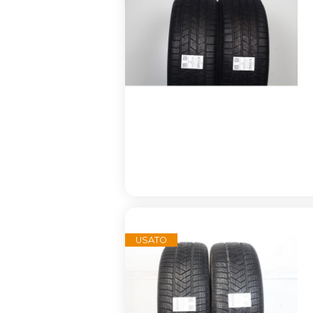
USATO