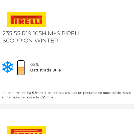
235 55 R19 105H M+S PIRELLI
SCORPION WINTER
65 %
Battistrada Utile
* il pneumatico ha 5.5mm di battistrada residuo, un pneumatico nuovo delle stesse
dimensioni ne possiede 7,5/8mm.