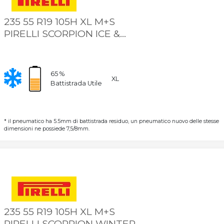
235 55 R19 105H XL M+S
PIRELLI SCORPION ICE &
SNOW
65 %
XL
Battistrada Utile
* il pneumatico ha 5.5mm di battistrada residuo, un pneumatico nuovo delle stesse
dimensioni ne possiede 7,5/8mm.
235 55 R19 105H XL M+S
PIRELLI SCORPION WINTER