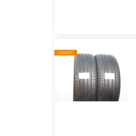
USATO