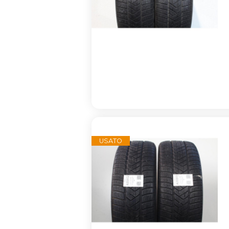
USATO