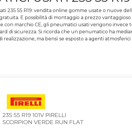
ti 235 55 R19: vendita online gomme usate o nuove della m
 gratuita. E possibilità di montaggio a prezzo vantaggioso p
 e con marchio CE, gli pneumatici usati vengono invece te
ndard di sicurezza. Si ricorda che un penumatico ha medi
di realizzazione, ma bensì se esposto a agenti atmosferic
235 55 R19 101V PIRELLI
SCORPION VERDE RUN FLAT