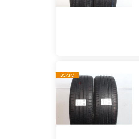
USATO