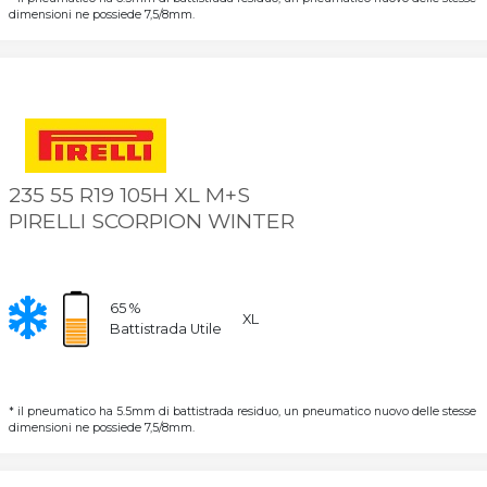
dimensioni ne possiede 7,5/8mm.
235 55 R19 105H XL M+S
PIRELLI SCORPION WINTER
65 %
XL
Battistrada Utile
* il pneumatico ha 5.5mm di battistrada residuo, un pneumatico nuovo delle stesse
dimensioni ne possiede 7,5/8mm.