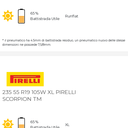
65 %
Runflat
Battistrada Utile
* il pneumatico ha 4.5mm di battistrada residuo, un pneumatico nuovo delle stesse
dimensioni ne possiede 7,5/8mm.
235 55 R19 105W XL PIRELLI
SCORPION TM
65 %
XL
Battistrada Utile