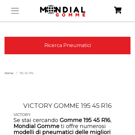
Ricerca Pneumatici
Home
195 45 R16
VICTORY GOMME 195 45 R16
VICTORY
Se stai cercando
Gomme 195 45 R16
,
Mondial Gomme
ti offre numerosi
modelli di
pneumatici
delle migliori