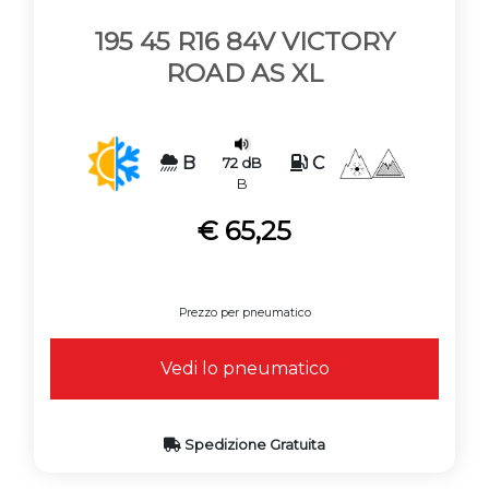
195 45 R16 84V VICTORY
ROAD AS XL
B
C
72 dB
B
€ 65,25
Prezzo per pneumatico
Vedi lo pneumatico
Spedizione Gratuita